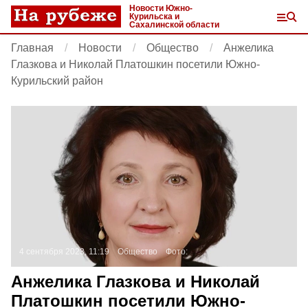
Новости Южно-
Курильска и
Сахалинской области
Главная
Новости
Общество
Анжелика
Глазкова и Николай Платошкин посетили Южно-
Курильский район
4 сентября 2023, 11:19
Общество
Фото:
Анжелика Глазкова и Николай
Платошкин посетили Южно-