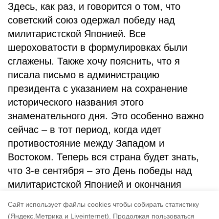
Здесь, как раз, и говорится о том, что
советский союз одержал победу над
милитаристской Японией. Все
шероховатости в формулировках были
сглажены. Также хочу пояснить, что я
писала письмо в администрацию
президента с указанием на сохранение
исторического названия этого
знаменательного дня. Это особенно важно
сейчас – в тот период, когда идет
противостояние между Западом и
Востоком. Теперь вся страна будет знать,
что 3-е сентября – это День победы над
милитаристской Японией и окончания
Второй мировой войны», – пояснила
Cайт использует файлы cookies чтобы собирать статистику
депутат.
(Яндекс.Метрика и Liveinternet).
Продолжая пользоваться