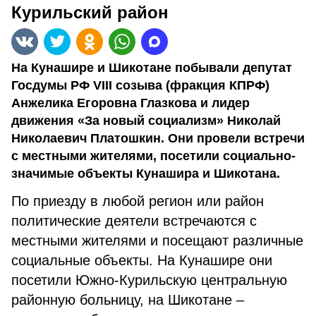
Курильский район
На Кунашире и Шикотане побывали депутат
Госдумы РФ VIII созыва (фракция КПРФ)
Анжелика Егоровна Глазкова и лидер
движения «За новый социализм» Николай
Николаевич Платошкин. Они провели встречи
с местными жителями, посетили социально-
значимые объекты Кунашира и Шикотана.
По приезду в любой регион или район
политические деятели встречаются с
местными жителями и посещают различные
социальные объекты. На Кунашире они
посетили Южно-Курильскую центральную
районную больницу, на Шикотане –