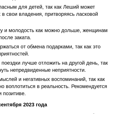
пасным для детей, так как Леший может
 в свои владения, притворяясь ласковой
ту и молодость как можно дольше, женщинам
после заката.
ержаться от обмена подарками, так как это
приятностей.
поездки лучше отложить на другой день, так
кнуть непредвиденные неприятности.
мыслей и негативных воспоминаний, так как
но воплотиться в реальность. Рекомендуется
и позитиве.
ентября 2023 года