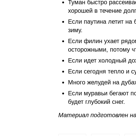
Туман быстро рассеивае
хорошей в течение долг
Если паутина летит на
зиму.
Если филин ухает рядом
осторожными, потому ч
Если идет холодный дож
Если сегодня тепло и с
Много желудей на дубах
Если муравьи бегают по
будет глубокий снег.
Материал подготовлен на