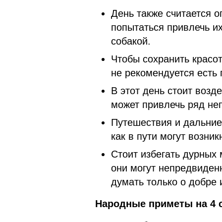
День также считается о
попытаться привлечь их
собакой.
Чтобы сохранить красо
не рекомендуется есть 
В этот день стоит возд
может привлечь ряд не
Путешествия и дальние 
как в пути могут возни
Стоит избегать дурных 
они могут непредвиден
думать только о добре 
Народные приметы на 4 с