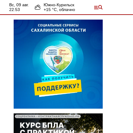
вс, 09 авг.
Южно-Курильск
22:53
+
15
°С,
облачно
СОЦРЕКЛАМА • КОНТРАКТНАЯСЛУЖБА65.РФ