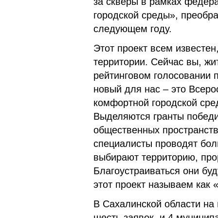
за скверы в рамках федер
городской среды», преобр
следующем году.
Этот проект всем известен
территории. Сейчас вы, ж
рейтинговом голосовании 
новый для нас – это Всеро
комфортной городской сре
Выделяются гранты победи
общественных пространств
специалисты проводят бол
выбирают территорию, про
Благоустраиваться они бу
этот проект называем как
В Сахалинской области на 
шесть заявок, и 4 муници