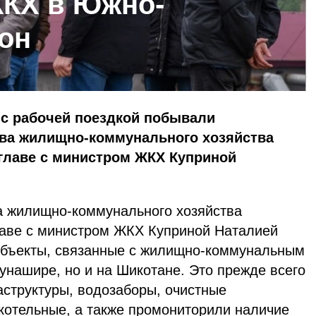
ЖКХ в Южно-
он
 с рабочей поездкой побывали
ва жилищно-коммунального хозяйства
 главе с министром ЖКХ Куприной
а жилищно-коммунального хозяйства
лаве с министром ЖКХ Куприной Наталией
объекты, связанные с жилищно-коммунальным
Кунашире, но и на Шикотане. Это прежде всего
структуры, водозаборы, очистные
 котельные, а также промониторили наличие