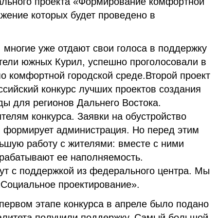
ального проекта «Формирование комфортной
ажение которых будет проведено в
, многие уже отдают свои голоса в поддержку
ители южных Курил, успешно проголосовали в
по комфортной городской среде.Второй проект
ссийский конкурс лучших проектов создания
ды для регионов Дальнего Востока.
телям конкурса. Заявки на обустройство
 формирует администрация. Но перед этим
ьшую работу с жителями: вместе с ними
рабатывают ее наполняемость.
дут с поддержкой из федерального центра. Мы
 «Социальное проектирование».
первом этапе конкурса в апреле было подано
палитета получили поддержку. Самый большой