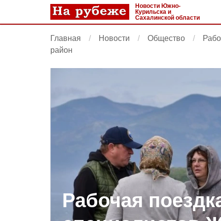
Новости Южно-
Курильска и
Сахалинской области
Главная
Новости
Общество
Рабо
район
Рабочая поездк