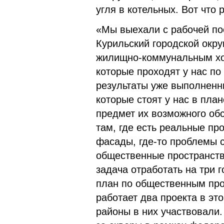
угля в котельных. Вот что
«Мы выехали с рабочей по
Курильский городской окру
жилищно-коммунальным хо
которые проходят у нас по
результаты уже выполненны
которые стоят у нас в план
предмет их возможного об
там, где есть реальные пр
фасады, где-то проблемы 
общественные пространств
задача отработать на три
план по общественным про
работает два проекта в эт
районы в них участвовали.