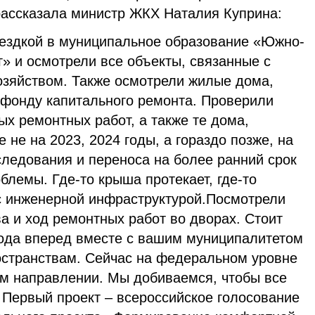
 рассказала министр ЖКХ Наталия Куприна:
ездкой в муниципальное образование «Южно-
г» и осмотрели все объекты, связанные с
зяйством. Также осмотрели жилые дома,
 фонду капитального ремонта. Проверили
х ремонтных работ, а также те дома,
е не на 2023, 2024 годы, а гораздо позже, на
следования и переноса на более ранний срок
облемы. Где-то крыша протекает, где-то
с инженерной инфраструктурой.Посмотрели
а и ход ремонтных работ во дворах. Стоит
 года вперед вместе с вашим муниципалитетом
странствам. Сейчас на федеральном уровне
ом направлении. Мы добиваемся, чтобы все
 Первый проект – всероссийское голосование