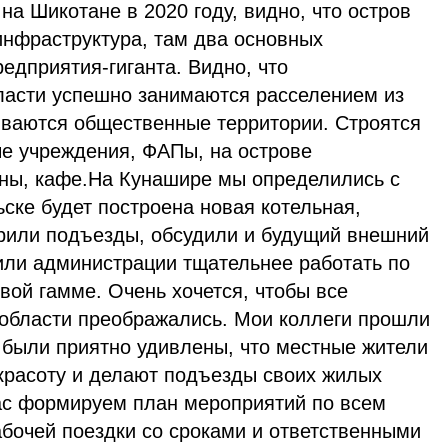
на Шикотане в 2020 году, видно, что остров
инфраструктура, там два основных
дприятия-гиганта. Видно, что
ласти успешно занимаются расселением из
аиваются общественные территории. Строятся
е учреждения, ФАПы, на острове
ны, кафе.На Кунашире мы определились с
ске будет построена новая котельная,
рили подъезды, обсудили и будущий внешний
или администрации тщательнее работать по
ой гамме. Очень хочется, чтобы все
области преображались. Мои коллеги прошли
 были приятно удивлены, что местные жители
 красоту и делают подъезды своих жилых
ас формируем план мероприятий по всем
бочей поездки со сроками и ответственными