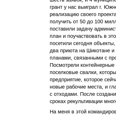
грант у нас выиграл г. Юж
реализацию своего проекта
получить от 50 до 100 мил
поставили задачу админис
план и поучаствовать в эт
посетили сегодня объекты,
два приюта на Шикотане и
планами, связанными с пр
Посмотрели контейнерные
поселковые свалки, котор
предприятие, которое сейча
новые рабочие места, и г
с отходами. После создани
сроках рекультивации мног
На меня в этой командиро