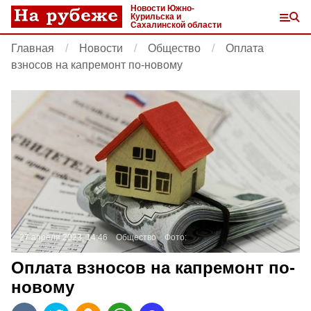
Новости Южно-
Курильска и
Сахалинской области
Главная
Новости
Общество
Оплата
взносов на капремонт по-новому
27 апреля 2023, 14:46
Общество
Фото:
Оплата взносов на капремонт по-
новому