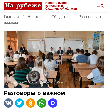
Новости Южно-
Курильска и
Сахалинской области
Главная
Новости
Общество
Разговоры о
важном
25 апреля 2023, 12:47
Общество
Фото:
Разговоры о важном