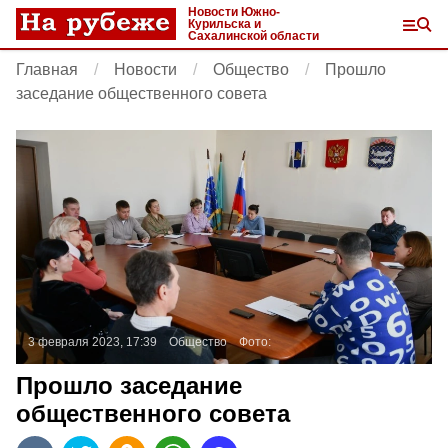
Новости Южно-
Курильска и
Сахалинской области
Главная
Новости
Общество
Прошло
заседание общественного совета
3 февраля 2023, 17:39
Общество
Фото:
Прошло заседание
общественного совета