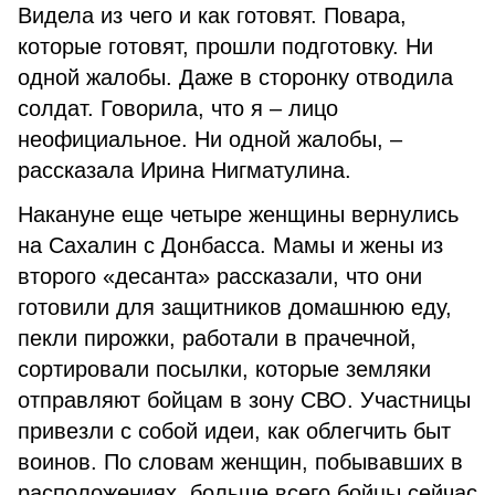
Видела из чего и как готовят. Повара,
которые готовят, прошли подготовку. Ни
одной жалобы. Даже в сторонку отводила
солдат. Говорила, что я – лицо
неофициальное. Ни одной жалобы, –
рассказала Ирина Нигматулина.
Накануне еще четыре женщины вернулись
на Сахалин с Донбасса. Мамы и жены из
второго «десанта» рассказали, что они
готовили для защитников домашнюю еду,
пекли пирожки, работали в прачечной,
сортировали посылки, которые земляки
отправляют бойцам в зону СВО. Участницы
привезли с собой идеи, как облегчить быт
воинов. По словам женщин, побывавших в
расположениях, больше всего бойцы сейчас