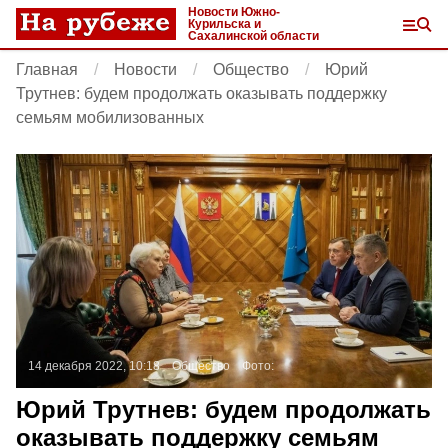
Новости Южно-
Курильска и
Сахалинской области
Главная
Новости
Общество
Юрий
Трутнев: будем продолжать оказывать поддержку
семьям мобилизованных
14 декабря 2022, 10:18
Общество
Фото:
Юрий Трутнев: будем продолжать
оказывать поддержку семьям