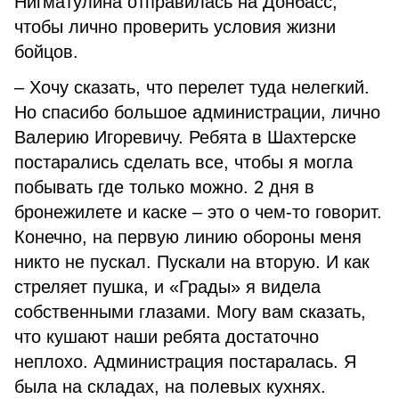
Нигматулина отправилась на Донбасс,
чтобы лично проверить условия жизни
бойцов.
– Хочу сказать, что перелет туда нелегкий.
Но спасибо большое администрации, лично
Валерию Игоревичу. Ребята в Шахтерске
постарались сделать все, чтобы я могла
побывать где только можно. 2 дня в
бронежилете и каске – это о чем-то говорит.
Конечно, на первую линию обороны меня
никто не пускал. Пускали на вторую. И как
стреляет пушка, и «Грады» я видела
собственными глазами. Могу вам сказать,
что кушают наши ребята достаточно
неплохо. Администрация постаралась. Я
была на складах, на полевых кухнях.