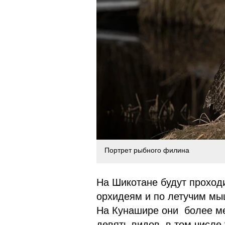
Портрет рыбного филина
На Шикотане будут проход
орхидеям и по летучим мыш
На Кунашире они более ме
девять видов, в том числе