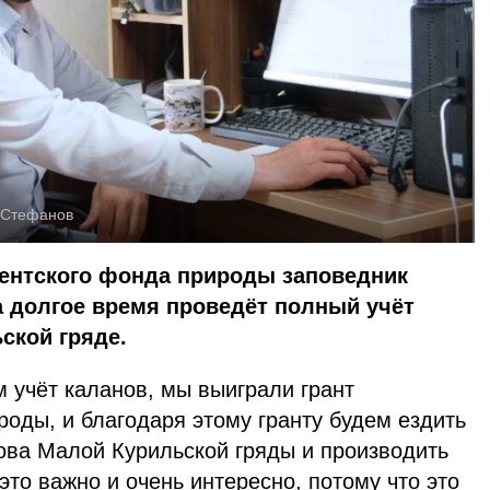
 Стефанов
дентского фонда природы заповедник
а долгое время проведёт полный учёт
ской гряде.
 учёт каланов, мы выиграли грант
оды, и благодаря этому гранту будем ездить
рова Малой Курильской гряды и производить
это важно и очень интересно, потому что это