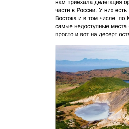
нам приехала делегация ор
части в России. У них ест
Востока и в том числе, по
самые недоступные места 
просто и вот на десерт ос