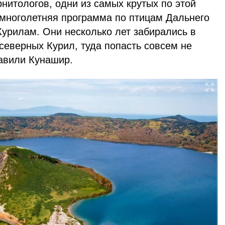
нитологов, одни из самых крутых по этой
ь многолетняя программа по птицам Дальнего
 Курилам. Они несколько лет забирались в
северных Курил, туда попасть совсем не
тавили Кунашир.