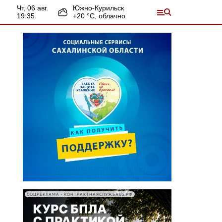
чт, 06 авг.
Южно-Курильск
19:35
+
20
°С,
облачно
СОЦРЕКЛАМА • КОНТРАКТНАЯСЛУЖБА65.РФ