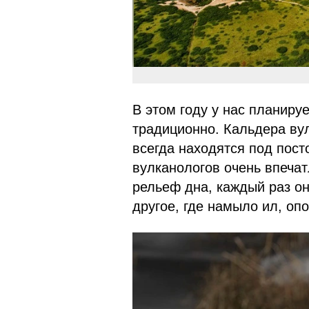
В этом году у нас планируе
традиционно. Кальдера ву
всегда находятся под пос
вулканологов очень впечат
рельеф дна, каждый раз он
другое, где намыло ил, оп