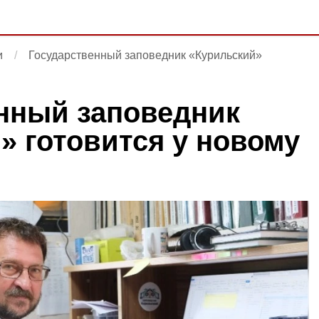
и
Государственный заповедник «Курильский»
нный заповедник
» готовится у новому