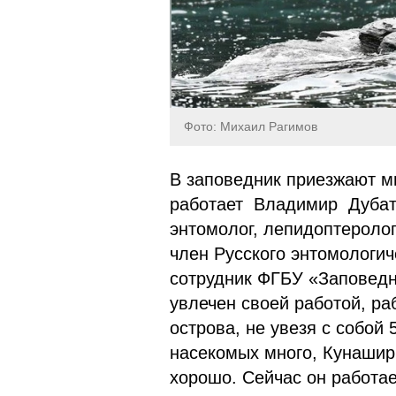
Фото: Михаил Рагимов
В заповедник приезжают мн
работает Владимир Дубато
энтомолог, лепидоптеролог
член Русского энтомологич
сотрудник ФГБУ «Заповедн
увлечен своей работой, ра
острова, не увезя с собой
насекомых много, Кунашир
хорошо. Сейчас он работа