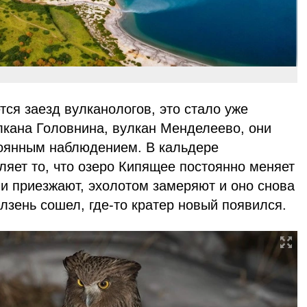
тся заезд вулканологов, это стало уже
лкана Головнина, вулкан Менделеево, они
тоянным наблюдением. В кальдере
ляет то, что озеро Кипящее постоянно меняет
и приезжают, эхолотом замеряют и оно снова
олзень сошел, где-то кратер новый появился.