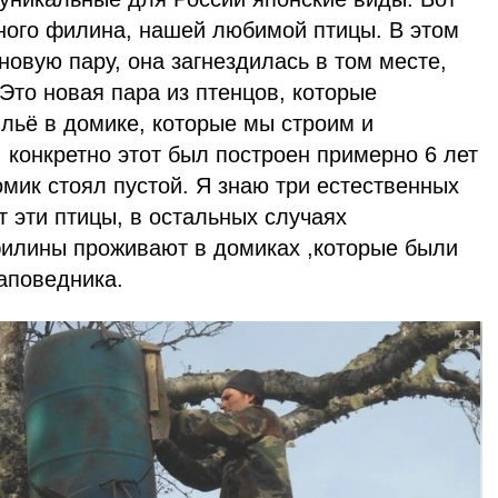
бного филина, нашей любимой птицы. В этом
новую пару, она загнездилась в том месте,
 Это новая пара из птенцов, которые
льё в домике, которые мы строим и
 конкретно этот был построен примерно 6 лет
омик стоял пустой. Я знаю три естественных
 эти птицы, в остальных случаях
илины проживают в домиках ,которые были
аповедника.