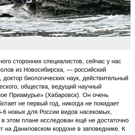
ого сторонних специалистов, сейчас у нас
лов из Новосибирска, — российский
, доктор биологических наук, действительный
еского, общества, ведущий научный
ое Приамурье» (Хабаровск). Он очень
ботает не первый год, никогда не покидает
 5-6 новых для России видов насекомых,
 в этом плане исследован ещё не достаточно
ет на Даниловском кордоне в заповеднике.
К