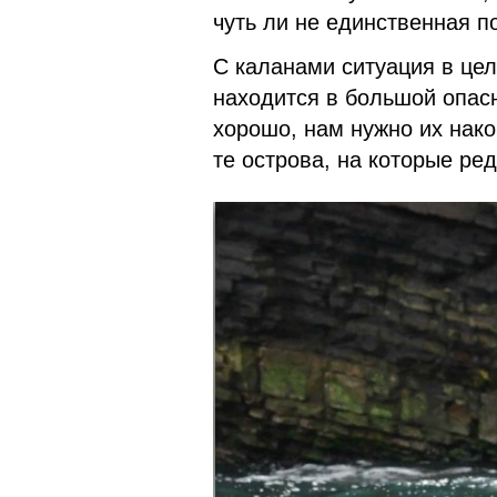
чуть ли не единственная п
С каланами ситуация в це
находится в большой опасн
хорошо, нам нужно их нак
те острова, на которые ре