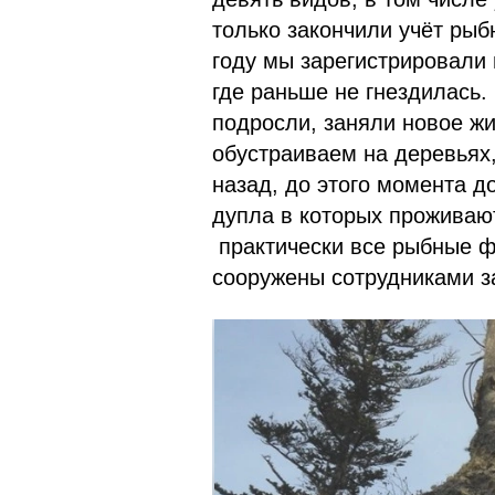
только закончили учёт ры
году мы зарегистрировали 
где раньше не гнездилась.
подросли, заняли новое жи
обустраиваем на деревьях,
назад, до этого момента д
дупла в которых проживают
практически все рыбные ф
сооружены сотрудниками з