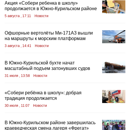
Акция «Собери ребенка в школу»
продолжается в Южно-Курильском районе
5 августа , 17:11
Новости
Офшорные вертолёты Ми‑171А3 вышли
на маршруты к морским платформам
3 августа , 14:41
Новости
В Южно-Курильской бухте начат
масштабный подъем затонувших судов
31 июля , 13:58
Новости
«Собери ребёнка в школу»: добрая
традиция продолжается
30 июля , 11:07
Новости
В Южно‑Курильском районе завершилась
краеведческая смена лагеря «Фрегат»