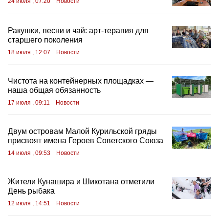
24 июля , 07:20
Новости
Ракушки, песни и чай: арт-терапия для
старшего поколения
18 июля , 12:07
Новости
Чистота на контейнерных площадках —
наша общая обязанность
17 июля , 09:11
Новости
Двум островам Малой Курильской гряды
присвоят имена Героев Советского Союза
14 июля , 09:53
Новости
Жители Кунашира и Шикотана отметили
День рыбака
12 июля , 14:51
Новости