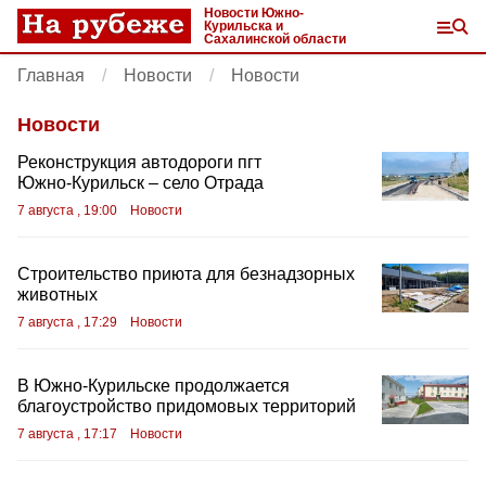
Новости Южно-
Курильска и
Сахалинской области
Главная
Новости
Новости
Новости
Реконструкция автодороги пгт
Южно‑Курильск – село Отрада
7 августа , 19:00
Новости
Строительство приюта для безнадзорных
животных
7 августа , 17:29
Новости
В Южно‑Курильске продолжается
благоустройство придомовых территорий
7 августа , 17:17
Новости