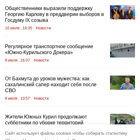
Общественники выразили поддержку
Георгию Карлову в преддверии выборов в
Госдуму IX созыва
10 июля , 18:35
Новости
Регулярное транспортное сообщение
«Южно-Курильского Докера»
9 июля , 16:07
Новости
От Бахмута до уроков мужества: как
сахалинский сапер находит себя после
СВО
9 июля , 10:57
Новости
Жители Южных Курил продолжают
субботники по уборке территорий
7 июля , 22:37
Новости
Cайт использует файлы cookies чтобы собирать статистику