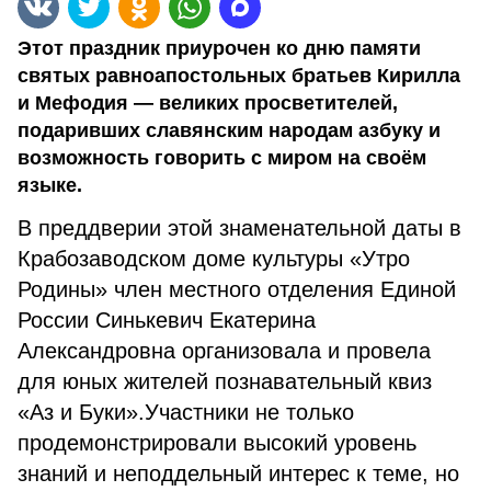
Этот праздник приурочен ко дню памяти
святых равноапостольных братьев Кирилла
и Мефодия — великих просветителей,
подаривших славянским народам азбуку и
возможность говорить с миром на своём
языке.
В преддверии этой знаменательной даты в
Крабозаводском доме культуры «Утро
Родины» член местного отделения Единой
России Синькевич Екатерина
Александровна организовала и провела
для юных жителей познавательный квиз
«Аз и Буки».
Участники не только
продемонстрировали высокий уровень
знаний и неподдельный интерес к теме, но