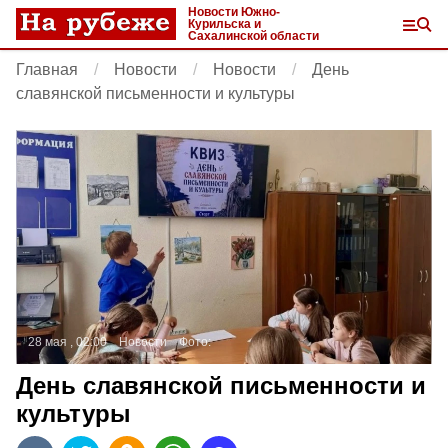
Новости Южно-
Курильска и
Сахалинской области
Главная
Новости
Новости
День
славянской письменности и культуры
28 мая , 02:00
Новости
Фото:
День славянской письменности и
культуры