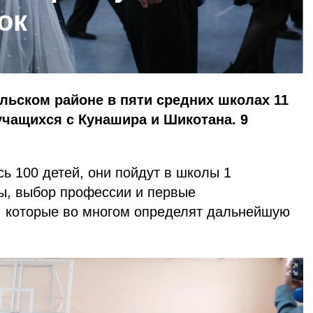
ок
льском районе в пяти средних школах 11
учащихся с Кунашира и Шикотана. 9
ь 100 детей, они пойдут в школы 1
ы, выбор профессии и первые
 которые во многом определят дальнейшую