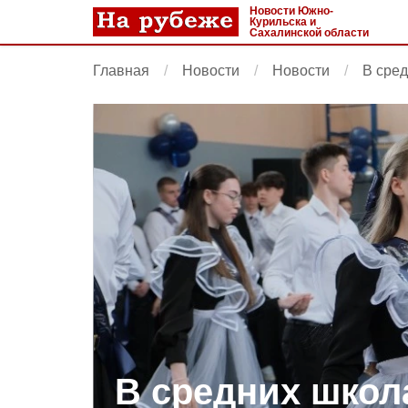
Новости Южно-
Курильска и
Сахалинской области
Главная
Новости
Новости
В сред
В средних школ