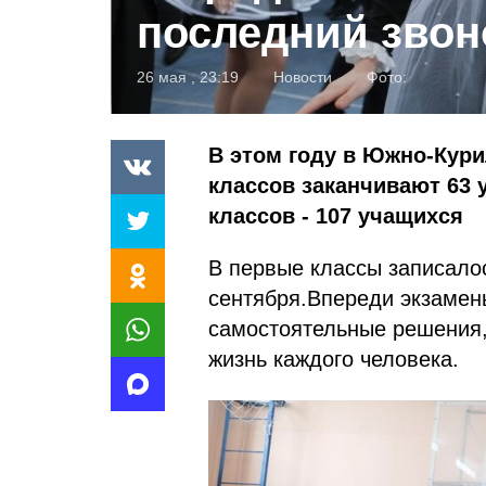
последний звон
26 мая , 23:19
Новости
Фото:
В этом году в Южно-Кури
классов заканчивают 63 
классов - 107 учащихся
В первые классы записалос
сентября.Впереди экзамен
самостоятельные решения,
жизнь каждого человека.