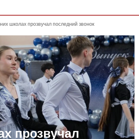
них школах прозвучал последний звонок
ах прозвучал