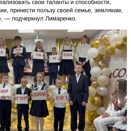
еализовать свои таланты и способности,
ии, принести пользу своей семье, землякам,
е, — подчеркнул Лимаренко.