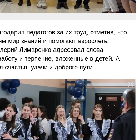
годарил педагогов за их труд, отметив, что
ям мир знаний и помогают взрослеть.
алерий Лимаренко адресовал слова
заботу и терпение, вложенные в детей. А
счастья, удачи и доброго пути.