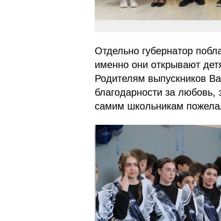
Отдельно губернатор побла
именно они открывают дет
Родителям выпускников В
благодарности за любовь, 
самим школьникам пожелал 