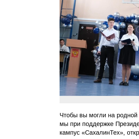
Чтобы вы могли на родной
мы при поддержке Президе
кампус «СахалинТех», отк