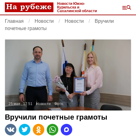
Новости Южно-
Курильска и
Сахалинской области
Главная
Новости
Новости
Вручили
почетные грамоты
25 мая , 17:51
Новости
Фото:
Вручили почетные грамоты