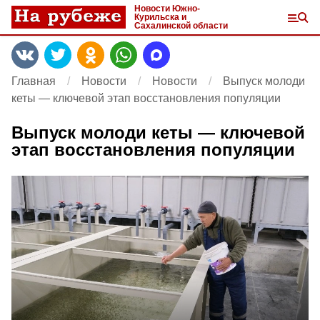
Новости Южно-
Курильска и
Сахалинской области
Главная
Новости
Новости
Выпуск молоди
кеты — ключевой этап восстановления популяции
Выпуск молоди кеты — ключевой
этап восстановления популяции