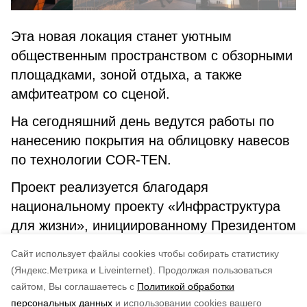
Эта новая локация станет уютным
общественным пространством с обзорными
площадками, зоной отдыха, а также
амфитеатром со сценой.
На сегодняшний день ведутся работы по
нанесению покрытия на облицовку навесов
по технологии COR-TEN.
Проект реализуется благодаря
национальному проекту «Инфраструктура
для жизни», инициированному Президентом
России Владимиром Путиным, и
Cайт использует файлы cookies чтобы собирать статистику
федеральной поддержке.
(Яндекс.Метрика и Liveinternet).
Продолжая пользоваться
сайтом, Вы соглашаетесь с
Политикой обработки
Понравилась статья?
персональных данных
и использовании cookies вашего