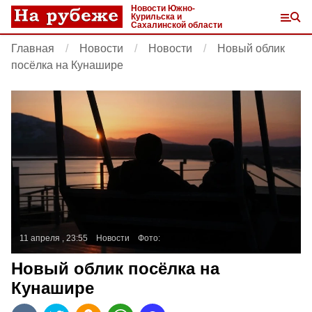
Новости Южно-
Курильска и
Сахалинской области
Главная
Новости
Новости
Новый облик
посёлка на Кунашире
11 апреля , 23:55
Новости
Фото:
Новый облик посёлка на
Кунашире