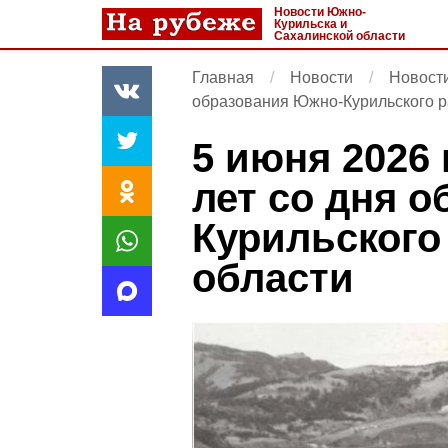
Новости Южно-
Курильска и
Сахалинской области
Главная
Новости
Новост
образования Южно-Курильского р
5 июня 2026 
лет со дня 
Курильского
области