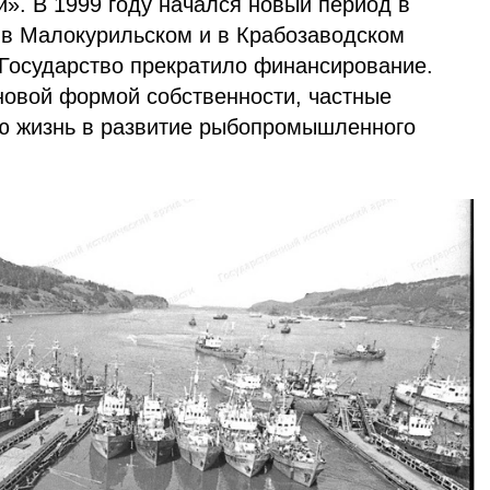
». В 1999 году начался новый период в
 в Малокурильском и в Крабозаводском
 Государство прекратило финансирование.
новой формой собственности, частные
ю жизнь в развитие рыбопромышленного