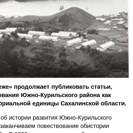
еже» продолжает публиковать статьи,
ования Южно-Курильского района как
ориальной единицы Сахалинской области.
об истории развития Южно-Курильского
 заканчиваем повествование обистории