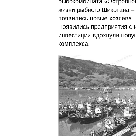
рыбокомбината «Островной
жизни рыбного Шикотана –
появились новые хозяева.
Появились предприятия с 
инвестиции вдохнули нову
комплекса.