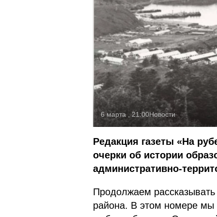
6 марта , 21:00
Новости
Редакция газеты «На руб
очерки об истории образ
административно-террит
Продолжаем рассказывать 
района. В этом номере мы