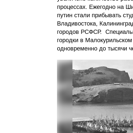
процессах. Ежегодно на Ш
путин стали прибывать сту
Владивостока, Калининград
городов РСФСР. Специаль
городки в Малокурильском
одновременно до тысячи ч