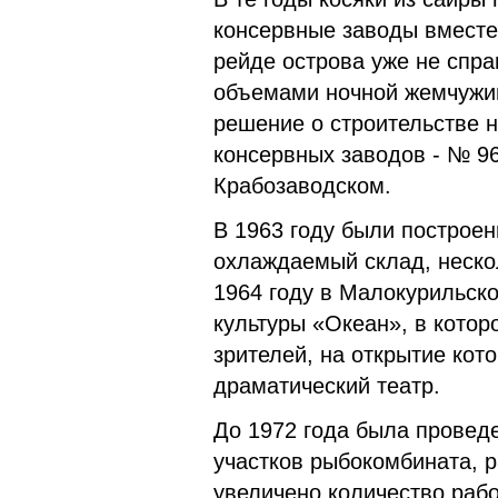
консервные заводы вмест
рейде острова уже не сп
объемами ночной жемчужин
решение о строительстве 
консервных заводов - № 9
Крабозаводском.
В 1963 году были построен
охлаждаемый склад, неско
1964 году в Малокурильск
культуры «Океан», в кото
зрителей, на открытие кот
драматический театр.
До 1972 года была проведе
участков рыбокомбината, 
увеличено количество рабо