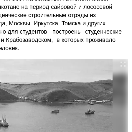
икотане на период сайровой и лососевой
денческие строительные отряды из
а, Москвы, Иркутска, Томска и других
но для студентов построены студенческие
 и Крабозаводском, в которых проживало
еловек.