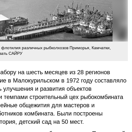
 флотилия различных рыбколхозов Приморья, Камчатки,
вать САЙРУ
абору на шесть месяцев из 28 регионов
ие в Малокурильском в 1972 году составляло
ь улучшения и развития объектов
и темпами строительный цех рыбокомбината
мейные общежития для мастеров и
ботников комбината. Были построены
ория, детский сад на 50 мест.