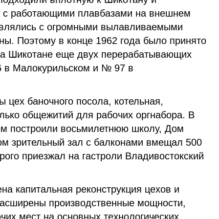
е с работающими плавбазами на внешнем
равлялись с огромными вылавливаемыми
ы. Поэтому в конце 1962 года было принято
на Шикотане еще двух перерабатывающих
6 в Малокурильском и № 97 в
ы цех баночного посола, котельная,
лько общежитий для рабочих оргнабора. В
ом построили восьмилетнюю школу, Дом
ром зрительный зал с балконами вмещал 500
орого приезжал на гастроли Владивостокский
на капитальная реконструкция цехов и
расширены производственные мощности,
чих мест на основных технологических