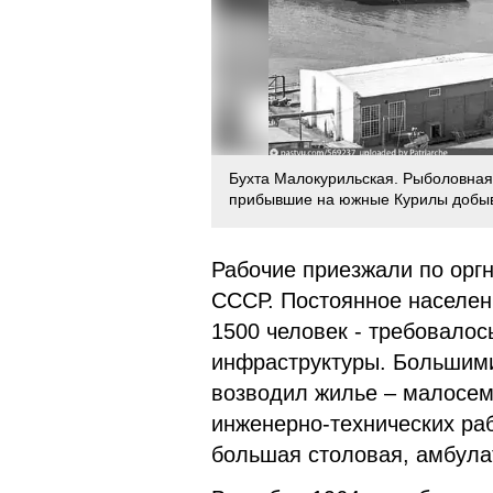
Бухта Малокурильская. Рыболовная
прибывшие на южные Курилы добы
Рабочие приезжали по оргн
СССР. Постоянное населен
1500 человек - требовалос
инфраструктуры. Большим
возводил жилье – малосе
инженерно-технических ра
большая столовая, амбулат