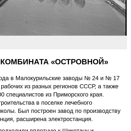
ОКОМБИНАТА «ОСТРОВНОЙ»
года в Малокурильские заводы № 24 и № 17
рабочих из разных регионов СССР, а также
0 специалистов из Приморского края.
роительства в поселке лечебного
колы. Был построен завод по производству
анция, расширена электростанция.
 подходили вплотную к Шикотану и