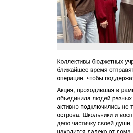
Коллективы бюджетных учр
ближайшее время отправят
операции, чтобы поддержа
Акция, проходившая в рам
объединила людей разных 
активно подключились не 
острова. Школьники и вос
дело частичку своей души,
находится далеко от дома.