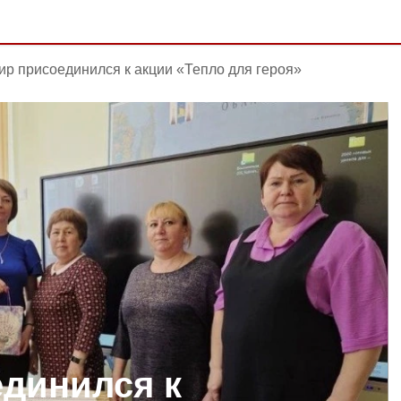
р присоединился к акции «Тепло для героя»
динился к