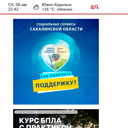
сб, 08 авг.
Южно-Курильск
22:42
+
16
°С,
облачно
СОЦРЕКЛАМА • КОНТРАКТНАЯСЛУЖБА65.РФ