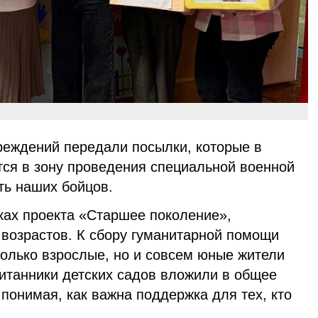
еждений передали посылки, которые в
ся в зону проведения специальной военной
ть наших бойцов.
ках проекта «Старшее поколение»,
возрастов. К сбору гуманитарной помощи
только взрослые, но и совсем юные жители
питанники детских садов вложили в общее
 понимая, как важна поддержка для тех, кто