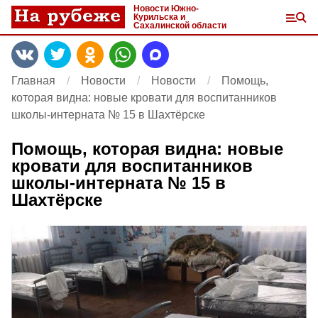
Новости Южно-
Курильска и
Сахалинской области
Главная
Новости
Новости
Помощь,
которая видна: новые кровати для воспитанников
школы-интерната № 15 в Шахтёрске
Помощь, которая видна: новые
кровати для воспитанников
школы-интерната № 15 в
Шахтёрске