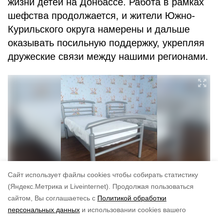
жизни детей на Донбассе. Работа в рамках
шефства продолжается, и жители Южно-
Курильского округа намерены и дальше
оказывать посильную поддержку, укрепляя
дружеские связи между нашими регионами.
Cайт использует файлы cookies чтобы собирать статистику
(Яндекс.Метрика и Liveinternet).
Продолжая пользоваться
сайтом, Вы соглашаетесь с
Политикой обработки
Понравилась статья?
персональных данных
и использовании cookies вашего
по оценке
4
пользователей