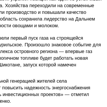
на. Хозяйства переходили на современные
и производство и повышали качество
 область сохранила лидерство на Дальнем
ности овощами и молоком.
ели первый пуск газа на строящейся
курильское. Произошло знаковое событие для
плекса островного региона — впервые газ
огичном топливе будет работать новая
Шикотане, запуск которой намечен
ьной генерацией жителей села
т повысить надежность энергоснабжения
ь инвестиционных проектов» — отметил
енко.