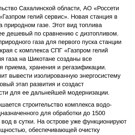
льство Сахалинской области, АО «Россети
азпром гелий сервис». Новая станция в
а природном газе. Этот вид топлива
лее дешевый по сравнению с дизтопливом.
риродного газа для первого пуска станции
края с комплекса СПГ «Газпром гелий
я газа на Шикотане созданы все
 приема, хранения и регазификации.
лит вывести изолированную энергосистему
овый этап развития и создаст
сти для ее дальнейшей модернизации.
ршается строительство комплекса водо-
дназначенного для обработки до 1500
 вод в сутки. На острове уже функционируют
ощностью, обеспечивающей очистку