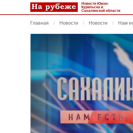
Новости Южно-
Курильска и
Сахалинской области
Главная
Новости
Новости
Нам ес