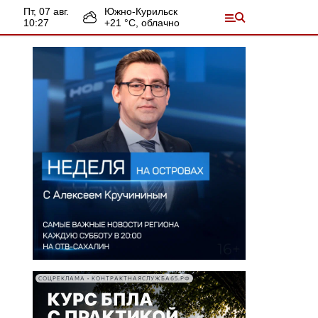
пт, 07 авг.
Южно-Курильск
10:27
+
21
°С,
облачно
СОЦРЕКЛАМА • КОНТРАКТНАЯСЛУЖБА65.РФ