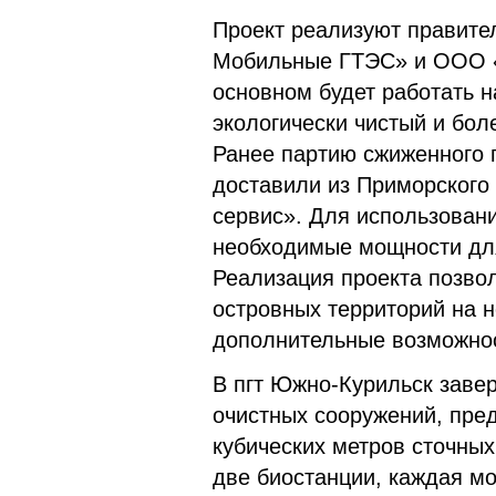
Проект реализуют правите
Мобильные ГТЭС» и ООО «Г
основном будет работать н
экологически чистый и бо
Ранее партию сжиженного п
доставили из Приморского 
сервис». Для использовани
необходимые мощности для
Реализация проекта позво
островных территорий на н
дополнительные возможно
В пгт Южно-Курильск заве
очистных сооружений, пре
кубических метров сточных
две биостанции, каждая м