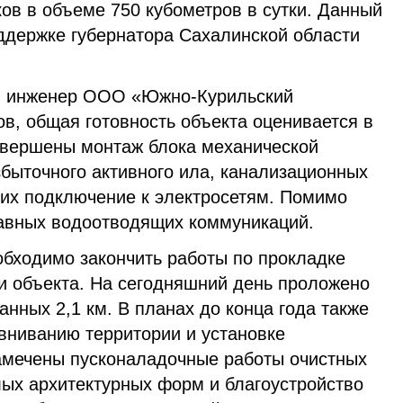
ов в объеме 750 кубометров в сутки. Данный
оддержке губернатора Сахалинской области
ый инженер ООО «Южно-Курильский
в, общая готовность объекта оценивается в
авершены монтаж блока механической
збыточного активного ила, канализационных
 их подключение к электросетям. Помимо
главных водоотводящих коммуникаций.
обходимо закончить работы по прокладке
ии объекта. На сегодняшний день проложено
анных 2,1 км. В планах до конца года также
вниванию территории и установке
намечены пусконаладочные работы очистных
лых архитектурных форм и благоустройство