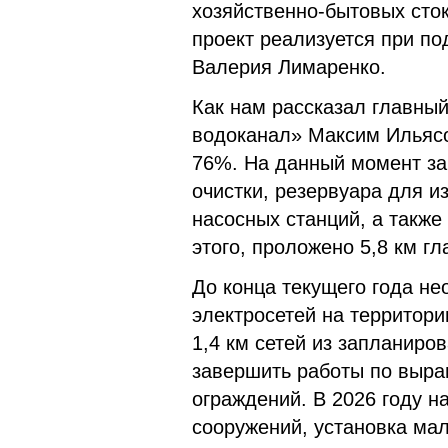
хозяйственно-бытовых сток
проект реализуется при п
Валерия Лимаренко.
Как нам рассказал главн
водоканал» Максим Ильясо
76%. На данный момент з
очистки, резервуара для и
насосных станций, а также
этого, проложено 5,8 км 
До конца текущего года не
электросетей на территор
1,4 км сетей из запланиров
завершить работы по выра
ограждений. В 2026 году 
сооружений, установка ма