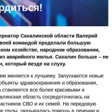
рдиться!
бернатор Сахалинской области Валерий
своей командой проделали большую
ском хозяйстве, народном образовании,
 из аварийного жилья. Сахалин больше – не
н, который везде на слуху.
ем меняется к лучшему. Запускаются новые
 объекты здравоохранения и образования,
а становятся все более красивыми и
алинская область сосредоточилась на
частников СВО и их семей. На передовую
е грузы, оказывалась помощь в лечении и