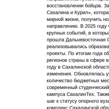
восстановлении бойцов. З
Сахалина и Курил», котора
мирной жизни, получить но
направлению. В 2025 году
крупных событий, в которы
прошла Дальневосточная С
реализовывались образова
проекты. По итогам года о
регионов страны в сфере в
году в Сахалинской облас
изменения. Обновлялась у
количество бюджетных мес
современный студенческий
кампуса СахалинТех. Такж
шаг к статусу опорного ву
комплекс Сахалинской обла