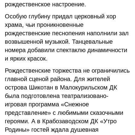
рождественское настроение.
Особую глубину придал церковный хор
храма, чьи проникновенные
рождественские песнопения наполнили зал
возвышенной музыкой. Танцевальные
номера добавили спектаклю динамичности
и ярких красок.
Рождественские торжества не ограничились
главной сценой района. Для жителей
острова Шикотан в Малокурильском ДК
была подготовлена театрализовано-
игровая программа «Снежное
представление» с любимыми сказочными
героями. А в Крабозаводском ДК «Утро
Родины» гостей ждала душевная