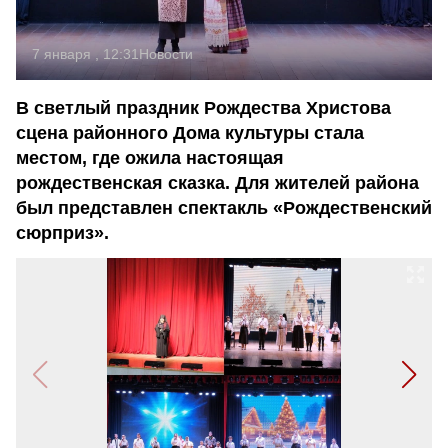
7 января , 12:31
Новости
В светлый праздник Рождества Христова
сцена районного Дома культуры стала
местом, где ожила настоящая
рождественская сказка. Для жителей района
был представлен спектакль «Рождественский
сюрприз».