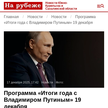
Новости Южно-
Курильска и
Сахалинской области
Главная
Новости
Новости
Программа
«Итоги года с Владимиром Путиным» 19 декабря
17 декабря 2025, 17:42
Новости
Фото:
Программа «Итоги года с
Владимиром Путиным» 19
декабря