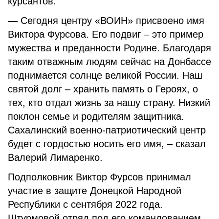
курсантов.
—
Сегодня центру «ВОИН» присвоено имя
Виктора Фурсова. Его подвиг – это пример
мужества и преданности Родине. Благодаря
таким отважным людям сейчас на Донбассе
поднимается солнце великой России. Наш
святой долг – хранить память о Героях, о
тех, кто отдал жизнь за нашу страну. Низкий
поклон семье и родителям защитника.
Сахалинский военно-патриотический центр
будет с гордостью носить его имя, – сказал
Валерий Лимаренко.
Подполковник Виктор Фурсов принимал
участие в защите Донецкой Народной
Республики с сентября 2022 года.
Штурмовой отряд под его командованием