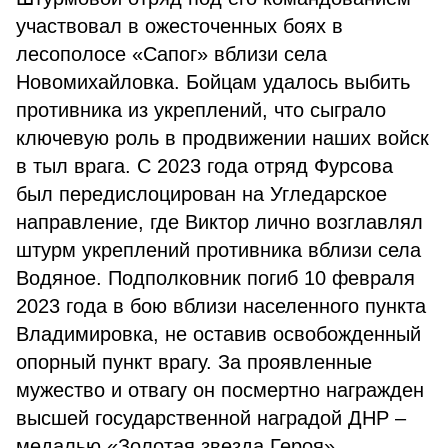
участвовал в ожесточенных боях в
лесополосе «Сапог» вблизи села
Новомихайловка. Бойцам удалось выбить
противника из укреплений, что сыграло
ключевую роль в продвижении наших войск
в тыл врага. С 2023 года отряд Фурсова
был передислоцирован на Угледарское
направление, где Виктор лично возглавлял
штурм укреплений противника вблизи села
Водяное. Подполковник погиб 10 февраля
2023 года в бою вблизи населенного пункта
Владимировка, не оставив освобожденный
опорный пункт врагу. За проявленные
мужество и отвагу он посмертно награжден
высшей государственной наградой ДНР –
медалью «Золотая звезда Героя».