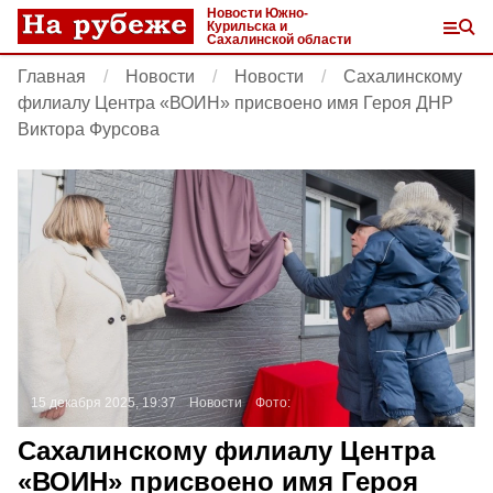
Новости Южно-
Курильска и
Сахалинской области
Главная
Новости
Новости
Сахалинскому
филиалу Центра «ВОИН» присвоено имя Героя ДНР
Виктора Фурсова
15 декабря 2025, 19:37
Новости
Фото:
Сахалинскому филиалу Центра
«ВОИН» присвоено имя Героя