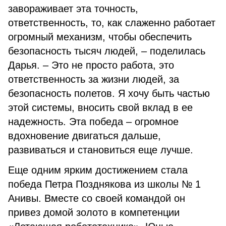
завораживает эта точность,
ответственность, то, как слаженно работает
огромный механизм, чтобы обеспечить
безопасность тысяч людей, – поделилась
Дарья. – Это не просто работа, это
ответственность за жизни людей, за
безопасность полетов. Я хочу быть частью
этой системы, вносить свой вклад в ее
надежность. Эта победа – огромное
вдохновение двигаться дальше,
развиваться и становиться еще лучше.
Еще одним ярким достижением стала
победа Петра Позднякова из школы № 1
Анивы. Вместе со своей командой он
привез домой золото в компетенции