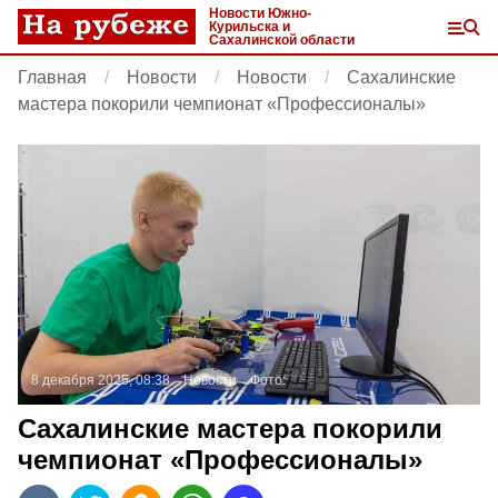
Новости Южно-
Курильска и
Сахалинской области
Главная
Новости
Новости
Сахалинские
мастера покорили чемпионат «Профессионалы»
8 декабря 2025, 08:38
Новости
Фото:
Сахалинские мастера покорили
чемпионат «Профессионалы»