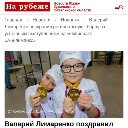
Новости Южно-
Курильска и
Сахалинской области
Главная
Новости
Новости
Валерий
Лимаренко поздравил региональную сборную с
успешным выступлением на чемпионате
«Абилимпикс»
27 ноября 2025, 11:45
Новости
Фото:
Валерий Лимаренко поздравил