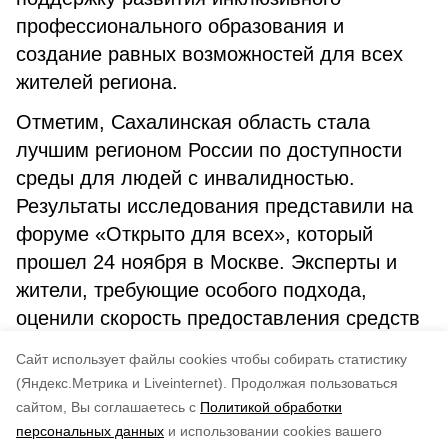
профессионального образования и
создание равных возможностей для всех
жителей региона.
Отметим, Сахалинская область стала
лучшим регионом России по доступности
среды для людей с инвалидностью.
Результаты исследования представили на
форуме «Открыто для всех», который
прошел 24 ноября в Москве. Эксперты и
жители, требующие особого подхода,
оценили скорость предоставления средств
технической реабилитации и доступность
Cайт использует файлы cookies чтобы собирать статистику
городской среды.
(Яндекс.Метрика и Liveinternet).
Продолжая пользоваться
сайтом, Вы соглашаетесь с
Политикой обработки
Понравилась статья?
персональных данных
и использовании cookies вашего
по оценке
5
пользователей