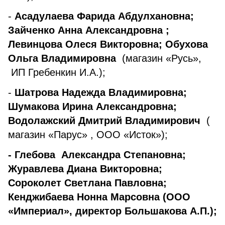
-
Асадулаева Фарида Абдулхановна;
Зайченко Анна Александровна ;
Левинцова Олеся Викторовна; Обухова
Ольга Владимировна
(магазин «Русь»,
ИП Гребенкин И.А.);
-
Шатрова Надежда Владимировна;
Шумакова Ирина Александровна;
Водолажский Дмитрий Владимирович
(
магазин «Парус» , ООО «Исток»);
- Глебова Александра Степановна;
Журавлева Диана Викторовна;
Сороколет Светлана Павловна;
Кенджибаева Нонна Марсовна (ООО
«Империал», директор Большакова А.П.);