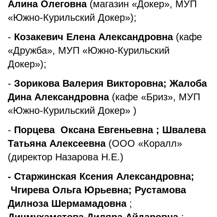
Алина Олеговна
(магазин «Докер», МУП
«Южно-Курильский Докер»);
-
Козакевич Елена Александровна
(кафе
«Дружба», МУП «Южно-Курильский
Докер»);
-
Зорикова Валерия Викторовна; Жалоба
Дина Александровна
(кафе «Бриз», МУП
«Южно-Курильский Докер» )
-
Порцева Оксана Евгеньевна ; Швалева
Татьяна Алексеевна
(ООО «Коралл»
(директор Назарова Н.Е.)
- Старжинская Ксения Александровна;
Чгирева Ольга Юрьевна; Рустамова
Дилноза Шермамадовна
;