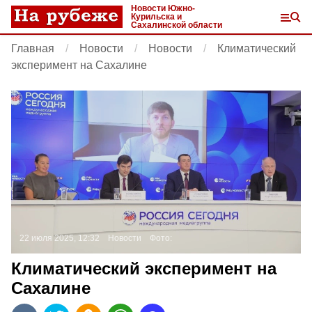
Новости Южно-
Курильска и
Сахалинской области
Главная
Новости
Новости
Климатический
эксперимент на Сахалине
22 июля 2025, 12:32
Новости
Фото:
Климатический эксперимент на
Сахалине