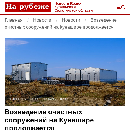
Новости Южно-
Курильска и
Сахалинской области
Главная
Новости
Новости
Возведение
очистных сооружений на Кунашире продолжается
20 мая 2025, 20:00
Новости
Фото:
Возведение очистных
сооружений на Кунашире
продолжается