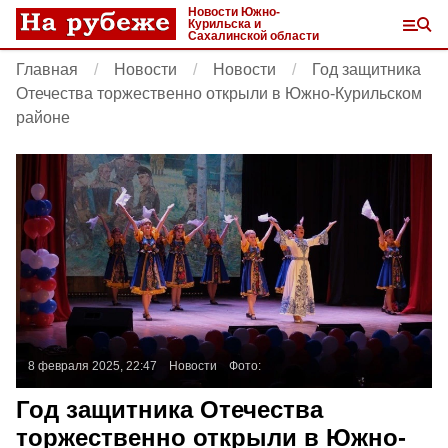
Новости Южно-
Курильска и
Сахалинской области
Главная
Новости
Новости
Год защитника
Отечества торжественно открыли в Южно-Курильском
районе
8 февраля 2025, 22:47
Новости
Фото:
Год защитника Отечества
торжественно открыли в Южно-