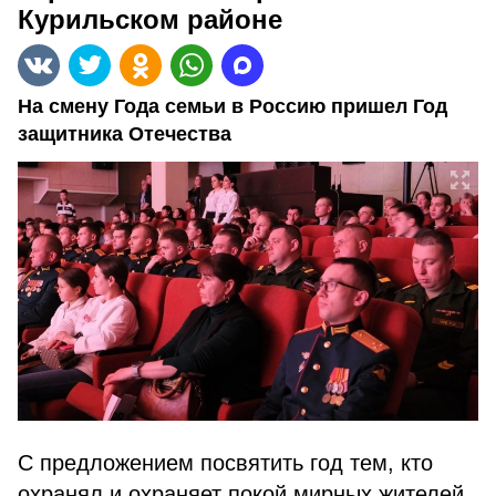
Курильском районе
На смену Года семьи в Россию пришел Год
защитника Отечества
С предложением посвятить год тем, кто
охранял и охраняет покой мирных жителей