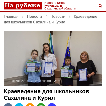
Новости Южно-
Курильска и
Сахалинской области
Главная
Новости
Новости
Краеведение
для школьников Сахалина и Курил
21 ноября 2024, 17:10
Новости
Фото:
Краеведение для школьников
Сахалина и Курил