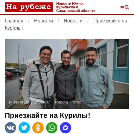
Новости Южно-
Курильска и
Сахалинской области
Главная
Новости
Новости
Приезжайте на
Курилы!
14 сентября 2024, 09:07
Новости
Фото:
Приезжайте на Курилы!