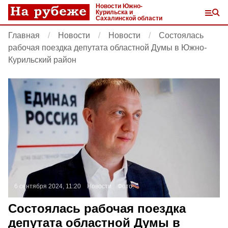
Новости Южно-
Курильска и
Сахалинской области
Главная
Новости
Новости
Состоялась
рабочая поездка депутата областной Думы в Южно-
Курильский район
6 сентября 2024, 11:20
Новости
Фото:
Состоялась рабочая поездка
депутата областной Думы в