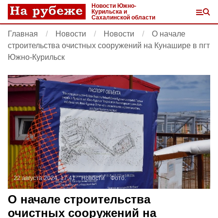
Новости Южно-
Курильска и
Сахалинской области
Главная
Новости
Новости
О начале
строительства очистных сооружений на Кунашире в пгт
Южно-Курильск
22 августа 2024, 17:41
Новости
Фото:
О начале строительства
очистных сооружений на