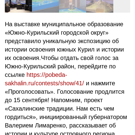
На выставке муниципальное образование
«Южно-Курильский городской округ»
представило уникальную экспозицию об
истории освоения южных Курил и истории
их освоения.Чтобы отдать свой голос за
Южно-Курильский район, перейдите по
ссылке
https://pobeda-
sakhalin.ru/contests/show/41/
и нажмите
«Проголосовать». Голосование продлится
до 15 сентября! Напомним, проект
«Сахалинские традиции. Нам есть чем
гордиться», инициированный губернатором
Валерием Лимаренко, рассказывает об
истории и культуре островного региона,