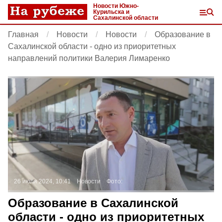
Новости Южно-
Курильска и
Сахалинской области
Главная
Новости
Новости
Образование в
Сахалинской области - одно из приоритетных
направлений политики Валерия Лимаренко
26 июля 2024, 10:41
Новости
Фото:
Образование в Сахалинской
области - одно из приоритетных