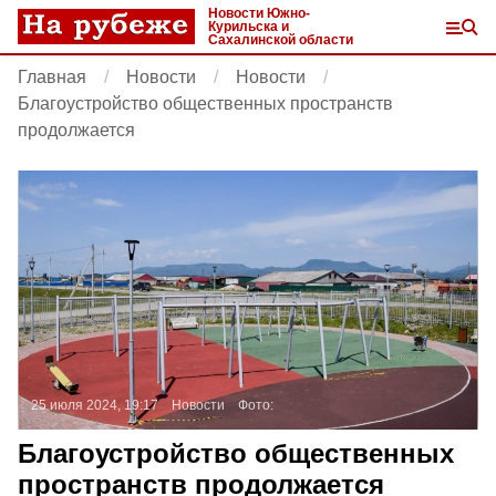
Новости Южно-
Курильска и
Сахалинской области
Главная
Новости
Новости
Благоустройство общественных пространств
продолжается
25 июля 2024, 19:17
Новости
Фото:
Благоустройство общественных
пространств продолжается