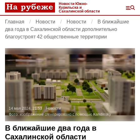
Новости Южно-
Курильска и
Сахалинской области
Главная
Новости
Новости
В ближайшие
два года в Сахалинской области дополнительно
благоустроят 42 общественные территории
14 мая 2024, 21:53
Новости
Фото:
изображение сгенерировано с помощью Kandinsky
В ближайшие два года в
Сахалинской области