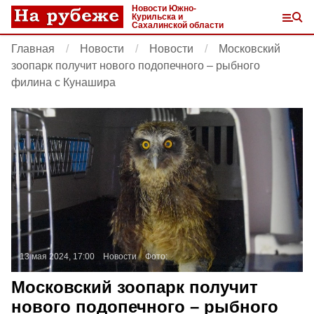
Новости Южно-
Курильска и
Сахалинской области
Главная
Новости
Новости
Московский
зоопарк получит нового подопечного – рыбного
филина с Кунашира
13 мая 2024, 17:00
Новости
Фото:
Московский зоопарк получит
нового подопечного – рыбного