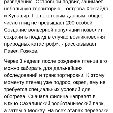
разведению. Островной подвид занимает
небольшую территорию – острова Хоккайдо
и Кунашир. По некоторым данным, общее
число птиц не превышает 200 особей.
Создание вольерной популяции позволит
сохранить подвид в случае возникновения
природных катастроф», - рассказывает
Павел Рожков.
Через 3 недели после рождения птенца его
можно забирать для дальнейших
обследований и транспортировки. К этому
моменту птенец уже подрос, окреп, ему не
требуется специальных условий для
обогрева. Сначала филина направят в
Южно-Сахалинский зооботанический парк,
а затем в Москву. На всех этапах перевозки