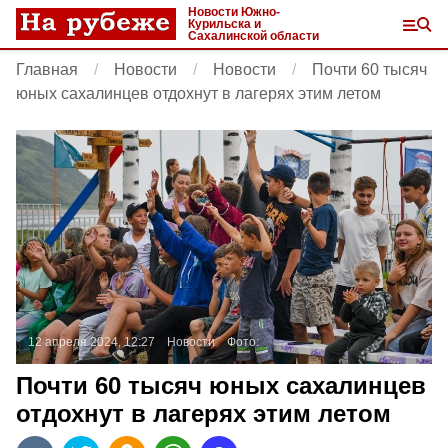
Новости Южно-
Курильска и
Сахалинской области
Главная
Новости
Новости
Почти 60 тысяч
юных сахалинцев отдохнут в лагерях этим летом
12 апреля 2024, 12:27
Новости
Фото:
Почти 60 тысяч юных сахалинцев
отдохнут в лагерях этим летом