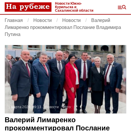
Новости Южно-
Курильска и
Сахалинской области
Главная
Новости
Новости
Валерий
Лимаренко прокомментировал Послание Владимира
Путина
1 марта 2024, 09:13
Новости
Фото:
Валерий Лимаренко
прокомментировал Послание