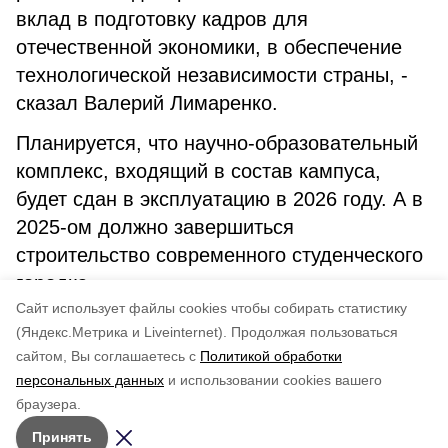
вклад в подготовку кадров для
отечественной экономики, в обеспечение
технологической независимости страны, -
сказал Валерий Лимаренко.
Планируется, что научно-образовательный
комплекс, входящий в состав кампуса,
будет сдан в эксплуатацию в 2026 году. А в
2025-ом должно завершиться
строительство современного студенческого
городка.
Cайт использует файлы cookies чтобы собирать статистику
(Яндекс.Метрика и Liveinternet).
Продолжая пользоваться
сайтом, Вы соглашаетесь с
Политикой обработки
Понравилась статья?
персональных данных
и использовании cookies вашего
по оценке
4
пользователей
браузера.
5
4
3
2
1
Принять