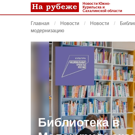
Новости Южно-
Курильска и
Сахалинской области
Главная
Новости
Новости
Библио
модернизацию
Библиотека в