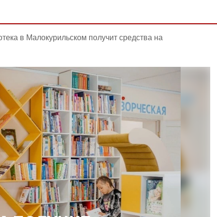
тека в Малокурильском получит средства на