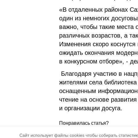
«В отдаленных районах Сах
один из немногих досуговы
важно, чтобы такие места 
различных возрастов, а т
Изменения скоро коснутся
ожидать окончания модерни
в конкурсном отборе», - д
Благодаря участию в нацп
жителями села библиотека
оснащенным информационн
чтение на основе развити
и организации досуга.
Понравилась статья?
5
4
Cайт использует файлы cookies чтобы собирать статистику