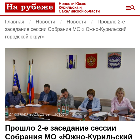
Новости Южно-
Курильска и
Сахалинской области
Главная
Новости
Новости
Прошло 2-е
заседание сессии Собрания МО «Южно-Курильский
городской округ»
27 октября 2023, 12:32
Новости
Фото:
Прошло 2-е заседание сессии
Собрания МО «Южно-Курильский