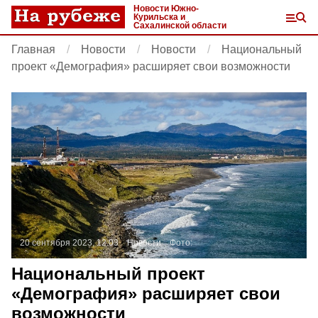
Новости Южно-
Курильска и
Сахалинской области
Главная
Новости
Новости
Национальный
проект «Демография» расширяет свои возможности
20 сентября 2023, 12:03
Новости
Фото:
Национальный проект
«Демография» расширяет свои
возможности