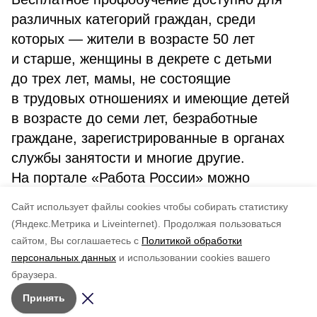
различных категорий граждан, среди
которых — жители в возрасте 50 лет
и старше, женщины в декрете с детьми
до трех лет, мамы, не состоящие
в трудовых отношениях и имеющие детей
в возрасте до семи лет, безработные
граждане, зарегистрированные в органах
службы занятости и многие другие.
На портале «Работа России» можно
ознакомиться с предлагаемыми
Cайт использует файлы cookies чтобы собирать статистику
программами.
(Яндекс.Метрика и Liveinternet).
Продолжая пользоваться
сайтом, Вы соглашаетесь с
Политикой обработки
Понравилась статья?
персональных данных
и использовании cookies вашего
по оценке
4
пользователей
браузера.
5
4
3
2
1
Принять