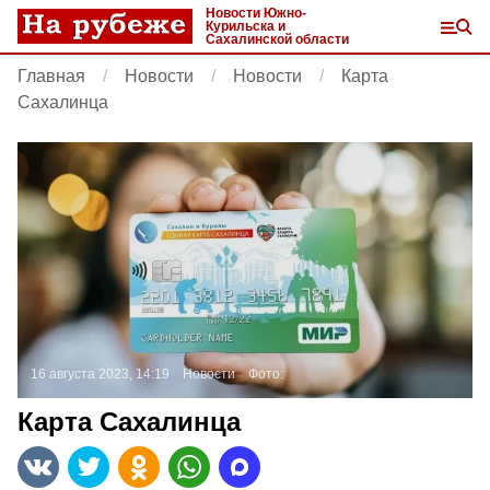
Новости Южно-
Курильска и
Сахалинской области
Главная
Новости
Новости
Карта
Сахалинца
16 августа 2023, 14:19
Новости
Фото:
Карта Сахалинца