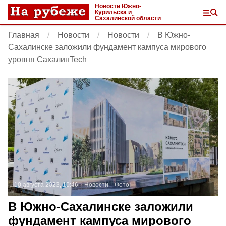
Новости Южно-
Курильска и
Сахалинской области
Главная
Новости
Новости
В Южно-
Сахалинске заложили фундамент кампуса мирового
уровня СахалинTech
10 августа 2023, 10:46
Новости
Фото:
В Южно-Сахалинске заложили
фундамент кампуса мирового