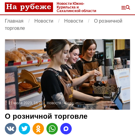
Новости Южно-
Курильска и
Сахалинской области
Главная
Новости
Новости
О розничной
торговле
21 июля 2023, 16:21
Новости
Фото:
О розничной торговле