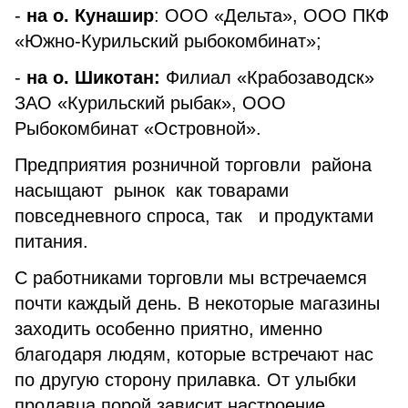
-
на о. Кунашир
: ООО «Дельта», ООО ПКФ
«Южно-Курильский рыбокомбинат»;
-
на о. Шикотан:
Филиал «Крабозаводск»
ЗАО «Курильский рыбак», ООО
Рыбокомбинат «Островной».
Предприятия розничной торговли района
насыщают рынок как товарами
повседневного спроса, так и продуктами
питания.
С работниками торговли мы встречаемся
почти каждый день. В некоторые магазины
заходить особенно приятно, именно
благодаря людям, которые встречают нас
по другую сторону прилавка. От улыбки
продавца порой зависит настроение