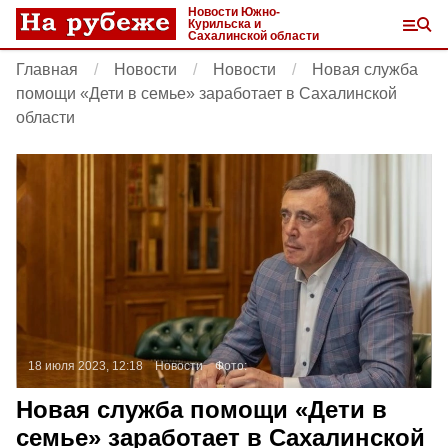
Новости Южно-
Курильска и
Сахалинской области
Главная
Новости
Новости
Новая служба
помощи «Дети в семье» заработает в Сахалинской
области
18 июля 2023, 12:18
Новости
Фото:
Новая служба помощи «Дети в
семье» заработает в Сахалинской