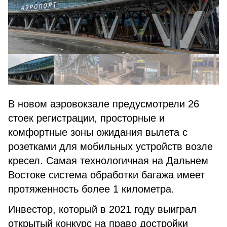
В новом аэровокзале предусмотрели 26
стоек регистрации, просторные и
комфортные зоны ожидания вылета с
розетками для мобильных устройств возле
кресел. Самая технологичная на Дальнем
Востоке система обработки багажа имеет
протяженность более 1 километра.
Инвестор, который в 2021 году выиграл
открытый конкурс на право достройки