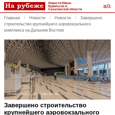
Новости Южно-
Курильска и
Сахалинской области
Главная
Новости
Новости
Завершено
строительство крупнейшего аэровокзального
комплекса на Дальнем Востоке
29 июня 2023, 11:00
Новости
Фото:
Завершено строительство
крупнейшего аэровокзального