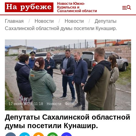
Новости Южно-
Курильска и
Сахалинской области
Главная
Новости
Новости
Депутаты
Сахалинской областной думы посетили Кунашир.
12 июня 2023, 11:18
Новости
Фото:
Депутаты Сахалинской областной
думы посетили Кунашир.