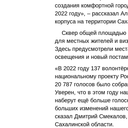
создания комфортной город
2022 году», – рассказал А
корпуса на территории Сах
Сквер общей площадью 30
для местных жителей и виз
Здесь предусмотрели мест
освещения и новый постам
«В 2022 году 137 волонтёр
национальному проекту Рос
20 787 голосов было собра
Уверен, что в этом году н
наберут ещё больше голос
больших изменений нашего
сказал Дмитрий Смекалов,
Сахалинской области.