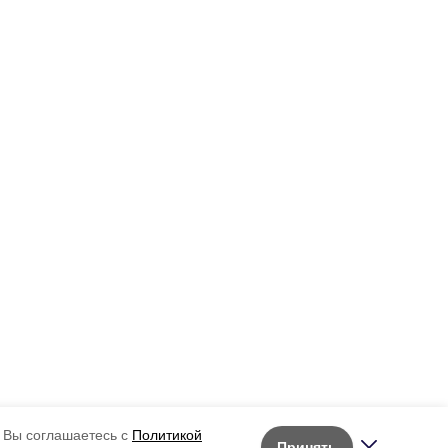
 Вы соглашаетесь с
Политикой
Принять