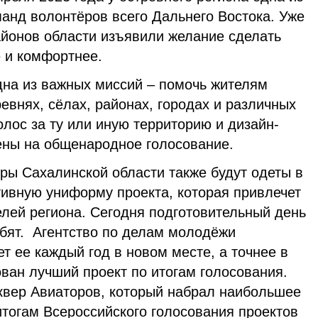
анд волонтёров всего Дальнего Востока. Уже
айонов области изъявили желание сделать
е и комфортнее.
дна из важных миссий – помочь жителям
евнях, сёлах, районах, городах и различных
олос за ту или иную территорию и дизайн-
ены на общенародное голосование.
Сахалинской области также будут одеты в
тивную униформу проекта, которая привлечет
лей региона. Сегодня подготовительный день
ебят. Агентство по делам молодёжи
т ее каждый год в новом месте, а точнее в
ован лучший проект по итогам голосования.
сквер Авиаторов, который набрал наибольшее
итогам Всероссийского голосования проектов