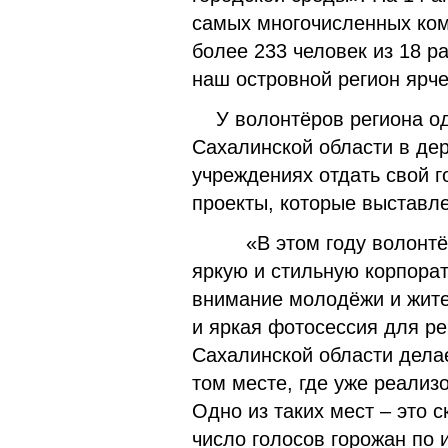
самых многочисленных ком
более 233 человек из 18 р
наш островной регион ярч
У волонтёров региона о
Сахалинской области в дер
учреждениях отдать свой г
проекты, которые выставл
«В этом году волонтёры 
яркую и стильную корпора
внимание молодёжи и жите
и яркая фотосессия для р
Сахалинской области делае
том месте, где уже реализ
Одно из таких мест – это 
число голосов горожан по 