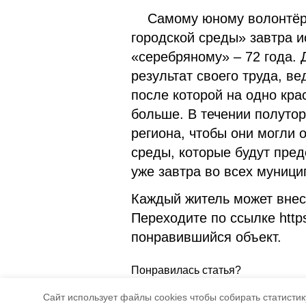
Самому юному волонтёру
городской среды» завтра и
«серебряному» – 72 года.
результат своего труда, в
после которой на одно кра
больше. В течении полуто
региона, чтобы они могли 
среды, которые будут пред
уже завтра во всех муници
Каждый житель может внест
Переходите по ссылке https
понравившийся объект.
Понравилась статья?
5
4
Cайт использует файлы cookies чтобы собирать статистику