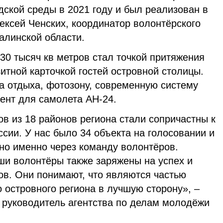
ской среды в 2021 году и был реализован в
лексей Ченских, координатор волонтёрского
алинской области.
 тысяч кв метров стал точкой притяжения
итной карточкой гостей островной столицы.
а отдыха, фотозону, современную систему
ент для самолета АН-24.
ов из 18 районов региона стали сопричастны к
сии. У нас было 34 объекта на голосовании и
но именно через команду волонтёров.
аши волонтёры также заряжены на успех и
ов. Они понимают, что являются частью
 островного региона в лучшую сторону», –
 руководитель агентства по делам молодёжи