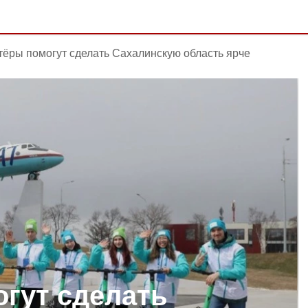
ёры помогут сделать Сахалинскую область ярче
гут сделать