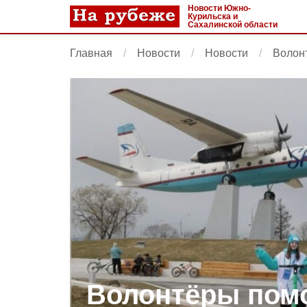
Новости Южно-
Курильска и
Сахалинской области
Главная
Новости
Новости
Волонт
Волонтёры помо