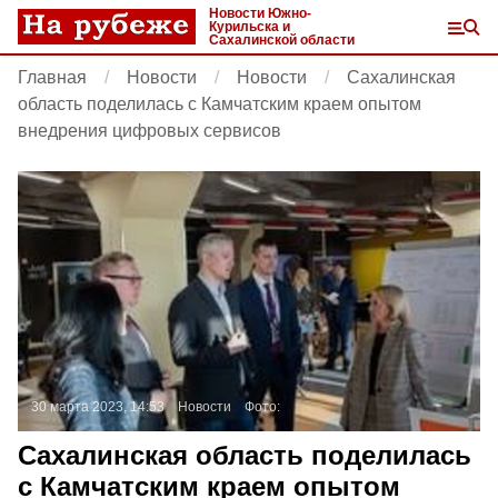
Новости Южно-
Курильска и
Сахалинской области
Главная
Новости
Новости
Сахалинская
область поделилась с Камчатским краем опытом
внедрения цифровых сервисов
30 марта 2023, 14:53
Новости
Фото:
Сахалинская область поделилась
с Камчатским краем опытом