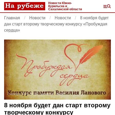
Новости Южно-
Курильска и
Сахалинской области
Главная
Новости
Новости
8 ноября будет
дан старт второму творческому конкурсу «Пробуждая
сердца»
7 ноября 2022, 14:34
Новости
Фото:
8 ноября будет дан старт второму
творческому конкурсу